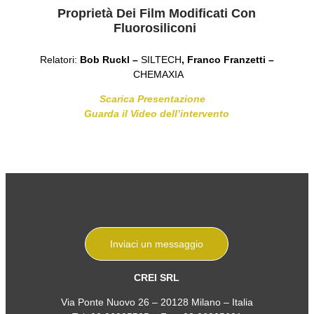
Proprietà Dei Film Modificati Con
Fluorosiliconi
Relatori:
Bob Ruckl –
SILTECH
, Franco Franzetti –
CHEMAXIA
Scarica Presentazione
Guarda il Video dell’intervento
Inviaci un messaggio
CREI SRL
Via Ponte Nuovo 26 – 20128 Milano – Italia