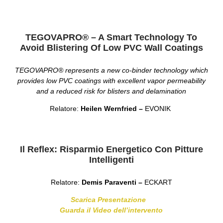
TEGOVAPRO® – A Smart Technology To
Avoid Blistering Of Low PVC Wall Coatings
TEGOVAPRO®
represents a new co-binder technology which
provides low PVC coatings with excellent vapor permeability
and a reduced risk for blisters and delamination
Relatore:
Heilen Wernfried –
EVONIK
Il Reflex: Risparmio Energetico Con Pitture
Intelligenti
Relatore:
Demis Paraventi –
ECKART
Scarica Presentazione
Guarda il Video dell’intervento