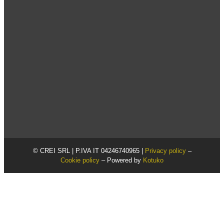
© CREI SRL | P.IVA IT 04246740965 |
Privacy policy
–
Cookie policy
– Powered by
Kotuko